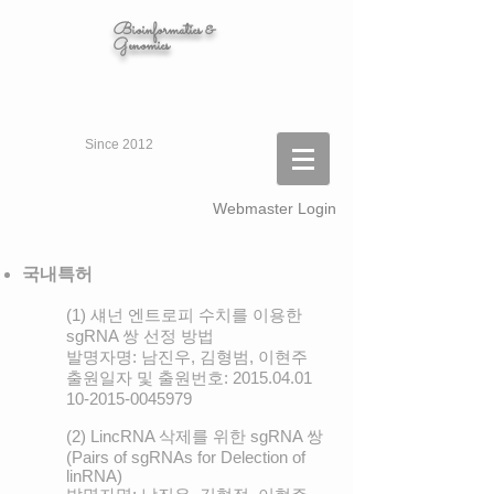
Bioinformatics &
Genomics
Since 2012
Webmaster Login
국내특허
(1) 섀넌 엔트로피 수치를 이용한
sgRNA 쌍 선정 방법
발명자명: 남진우, 김형범, 이현주
출원일자 및 출원번호:
2015.04.01
10-2015
-0045979
(2) LincRNA 삭제를 위한 sgRNA 쌍
(Pairs of sgRNAs for Delection of
linRNA)