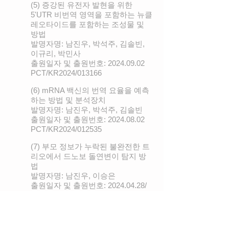
(5) 증강된 유전자 발현을 위한
5'UTR 비번역 영역을 포함하는 뉴클
레오타이드를 포함하는 조성물 및
방법
발명자명: 남진우, 박석주, 김솔빈,
이규리, 박민사
출원일자 및 출원번호:
2024.09.02
PCT/KR2024/013166
(6) mRNA 백신의 번역 요율을 예측
하는 방법 및 분석장치
발명자명: 남진우, 박석주, 김솔빈
출원일자 및 출원번호:
2024.08.02
PCT/KR2024/012535
(7) 부모 정보가 누락된 불완전한 트
리오에서 드노보 돌연변이 탐지 방
법
발명자명: 남진우, 이승은
출원일자 및 출원번호:
2024.04.28
/
PCT/KR2025/005697
해외특허