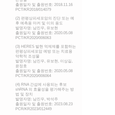
출원일자 및 출원번호:
2018.11.16
PCT/KR2018/014079
(2) 편평상피세포암의 진단 또는 예
후 예측용 마커 및 이의 용도
발명자명: 남진우, 유보현
출원일자 및 출원번호:
2020.05.08
PCT/KR2020/006063
(3) HERES 발현 억제제를 포함하는
편평상피세포암 예방 또는 치료용
약학적 조성물
발명자명: 남진우, 유보현, 이상길,
윤정호
출원일자 및 출원번호:
2020.05.08
PCT/KR2020/006064
(4) RNA 간섭에 사용되는 후보
shRNA 의 효율성을 평가해주는 방
법 및 장치
발명자명: 남진우, 박석주
출원일자 및 출원번호:
2023.08.23
PCR/KR2023/012449