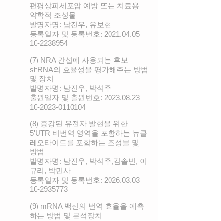
편평상피세포암 예방 또는 치료용
약학적 조성물
발명자명: 남진우, 유보현
등록일자 및 등록번호:
2021.04.05
10-2238954
(7) NRA 간섭에 사용되는 후보
shRNA의 효율성을 평가해주는 방법
및 장치
발명자명: 남진우, 박석주
출원일자 및 출원번호:
2023.08.23
10-2023
-0110104
(8) 증강된 유전자 발현을 위한
5'UTR 비번역 영역을 포함하는 뉴클
레오타이드를 포함하는 조성물 및
방법
발명자명: 남진우, 박석주,김솔빈, 이
규리, 박민사
등록일자 및 등록번호:
2026.03.03
10-2935773
(9) mRNA 백신의 번역 효율을 예측
하는 방법 및 분석장치