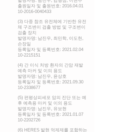
발명자명: 남진우, 김형점, 이현주
출원일자 및 출원번호:
2016.04.01
10-2016
-0040433
(3) 다중 참조 유전체에 기반한 유전
체 구조변이 검출 방법 및 구조변이
검출 장치
발명자명: 남진우, 최민학, 이도헌,
손장일
등록일자 및 등록번호:
2021.02.04
10-2215151
(4) 간 이식 처방 환자의 간암 재발
예측 마커 및 이의 용도
발명자명: 남진우, 윤상호
등록일자 및 등록번호:
2021.09.30
10-2338677
(5) 편평상피세포 암의 진단 또는 예
후 예측용 마커 및 이의 용도
발명자명: 남진우, 유보현
등록일자 및 등록번호:
2021.01.07
10-2202726
(6) HERES 발현 억제제를 포함하는