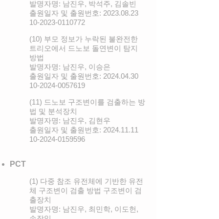
발명자명: 남진우, 박석주, 김솔빈
출원일자 및 출원번호:
2023.08.23
10-2023
-0110772
(10) 부모 정보가 누락된 불완전한
트리오에서 드노보 돌연변이 탐지
방법
발명자명: 남진우, 이승은
출원일자 및 출원번호:
2024.04.30
10-2024
-0057619
(11) 드노보 구조변이를 검출하는 방
법 및 분석장치
발명자명: 남진우, 김현우
출원일자 및 출원번호:
2024.11.11
10-2024
-0159596
PCT
(1) 다중 참조 유전체에 기반한 유전
체 구조변이 검출 방법 구조변이 검
출장치
발명자명: 남진우, 최민학, 이도헌,
손장일